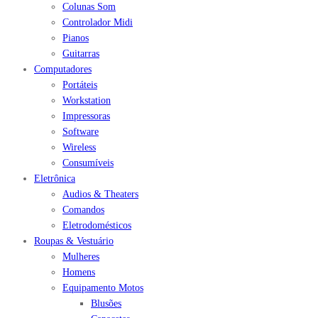
Colunas Som
Controlador Midi
Pianos
Guitarras
Computadores
Portáteis
Workstation
Impressoras
Software
Wireless
Consumíveis
Eletrônica
Audios & Theaters
Comandos
Eletrodomésticos
Roupas & Vestuário
Mulheres
Homens
Equipamento Motos
Blusões