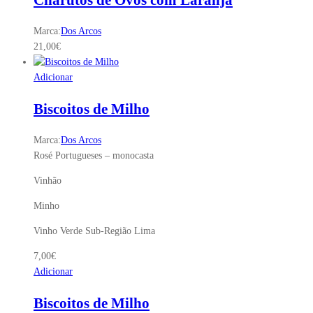
Marca:
Dos Arcos
21,00
€
Adicionar
Biscoitos de Milho
Marca:
Dos Arcos
Rosé Portugueses – monocasta
Vinhão
Minho
Vinho Verde Sub-Região Lima
7,00
€
Adicionar
Biscoitos de Milho