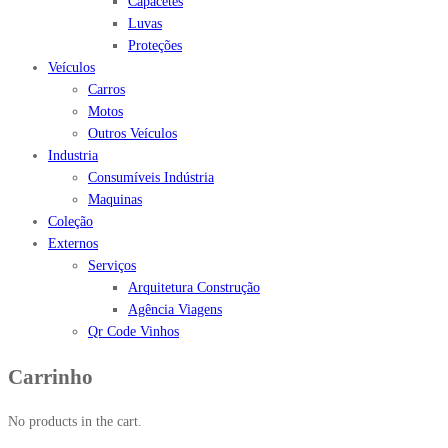
Capacetes
Luvas
Proteções
Veículos
Carros
Motos
Outros Veículos
Industria
Consumíveis Indústria
Maquinas
Coleção
Externos
Serviços
Arquitetura Construção
Agência Viagens
Qr Code Vinhos
Carrinho
No products in the cart.