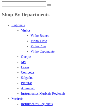
Shop By Departments
Regionais
Vinhos
Vinho Branco
Vinho Tinto
Vinho Rosé
Vinho Espumante
Queijos
Mel
Doces
Compotas
Salgados
Pinturas
Artesanato
Instrumentos Musicais Regionais
Musicais
Instrumentos Regionais