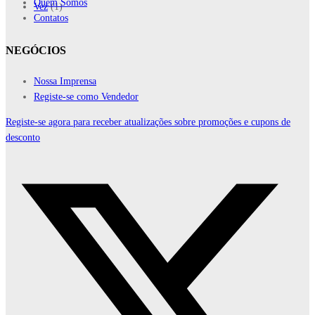
Quem Somos
Vez
(1)
Contatos
NEGÓCIOS
Nossa Imprensa
Registe-se como Vendedor
Registe-se agora para receber atualizações sobre promoções e cupons de
desconto