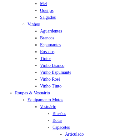
Mel
Queijos
Salgados
Vinhos
Aguardentes
Brancos
Espumantes
Rosados
Tintos
Vinho Branco
Vinho Espumante
Vinho Rosé
Vinho Tinto
Roupas & Vestuário
Equipamento Motos
Vestuário
Blusões
Botas
Capacetes
Articulado