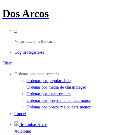
Dos Arcos
0
No products in the cart.
Log in
Registe-se
Filter
Ordenar por mais recentes
Ordenar por popularidade
Ordenar por média de classificação
Ordenar por mais recentes
Ordenar por preço: menor para maior
Ordenar por preço: maior para menor
Cancel
Adicionar