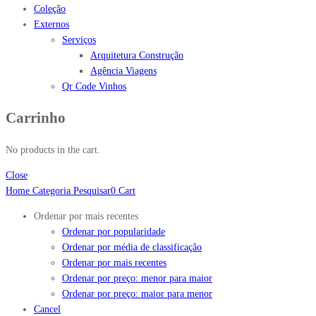
Coleção
Externos
Serviços
Arquitetura Construção
Agência Viagens
Qr Code Vinhos
Carrinho
No products in the cart.
Close
Home
Categoria
Pesquisar
0
Cart
Ordenar por mais recentes
Ordenar por popularidade
Ordenar por média de classificação
Ordenar por mais recentes
Ordenar por preço: menor para maior
Ordenar por preço: maior para menor
Cancel