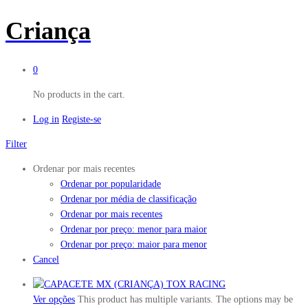
Criança
0
No products in the cart.
Log in
Registe-se
Filter
Ordenar por mais recentes
Ordenar por popularidade
Ordenar por média de classificação
Ordenar por mais recentes
Ordenar por preço: menor para maior
Ordenar por preço: maior para menor
Cancel
Ver opções
This product has multiple variants. The options may be