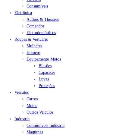
Consumíveis
Eletrônica
Audios & Theaters
Comandos
Eletrodomésticos
Roupas & Vestuário
Mulheres
Homens
Equipamento Motos
Blusões
Capacetes
Luvas
Proteções
Veículos
Carros
Motos
Outros Veículos
Industria
Consumíveis Indústria
Maquinas