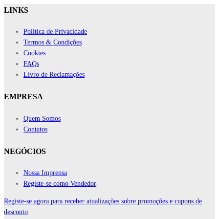
LINKS
Política de Privacidade
Termos & Condições
Cookies
FAQs
Livro de Reclamaçóes
EMPRESA
Quem Somos
Contatos
NEGÓCIOS
Nossa Imprensa
Registe-se como Vendedor
Registe-se agora para receber atualizações sobre promoções e cupons de
desconto