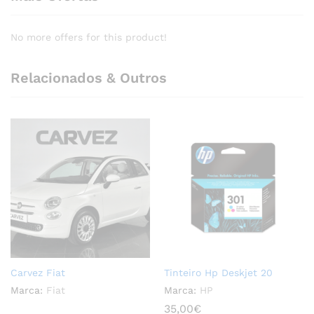
No more offers for this product!
Relacionados & Outros
Carvez Fiat
Tinteiro Hp Deskjet 20
Marca:
Fiat
Marca:
HP
35,00
€