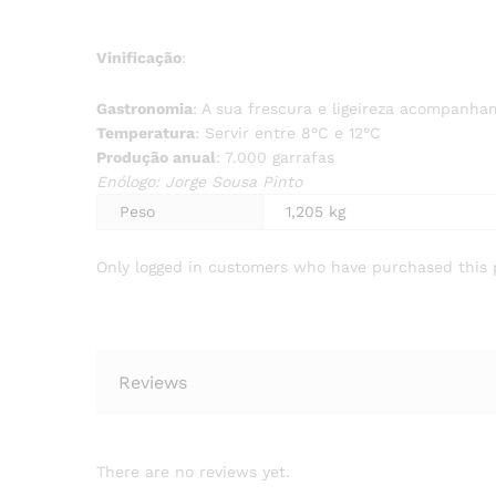
Vinificação
:
Gastronomia
: A sua frescura e ligeireza acompanha
Temperatura
: Servir entre 8°C e 12°C
Produção anual
: 7.000 garrafas
Enólogo: Jorge Sousa Pinto
Peso
1,205 kg
Only logged in customers who have purchased this 
Reviews
There are no reviews yet.