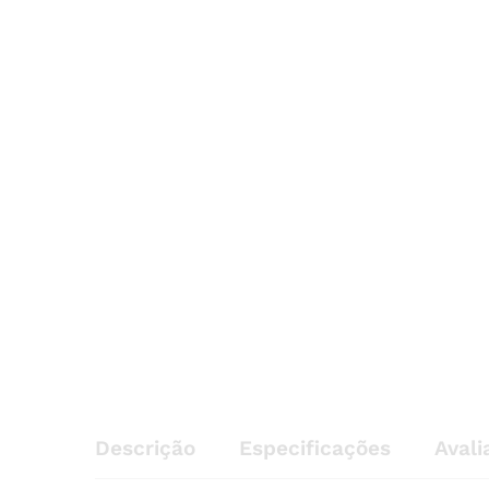
Descrição
Especificações
Avali