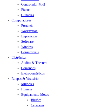
Controlador Midi
Pianos
Guitarras
Computadores
Portáteis
Workstation
Impressoras
Software
Wireless
Consumíveis
Eletrônica
Audios & Theaters
Comandos
Eletrodomésticos
Roupas & Vestuário
Mulheres
Homens
Equipamento Motos
Blusões
Capacetes