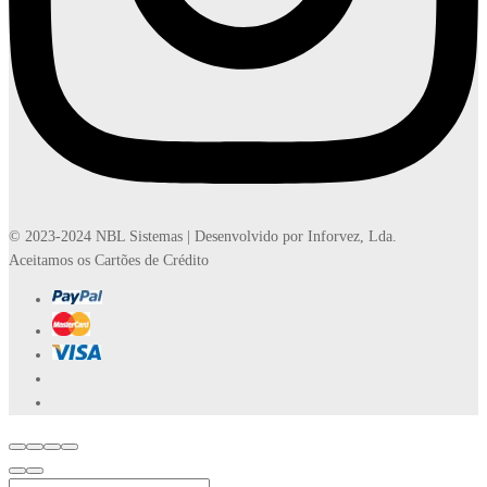
© 2023-2024 NBL Sistemas | Desenvolvido por Inforvez, Lda.
Aceitamos os Cartões de Crédito