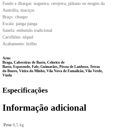
Fundo e ilhargas: nogueira, cerejeira, plátano ou mogno da
Austrália, maciços
Braço: choupo
Escala: panga panga
Sanefa: embutido tradicional
Carrilhões: níquel
Acabamento: brilho
Arm:
Braga, Cabeceiras de Basto, Celorico de
Basto, Esposende, Fafe, Guimarães, Póvoa de Lanhoso, Terras
do Bouro, Vieira do Minho, Vila Nova de Famalicão, Vila Verde,
Vizela
Especificações
Informação adicional
Peso
0,5 kg