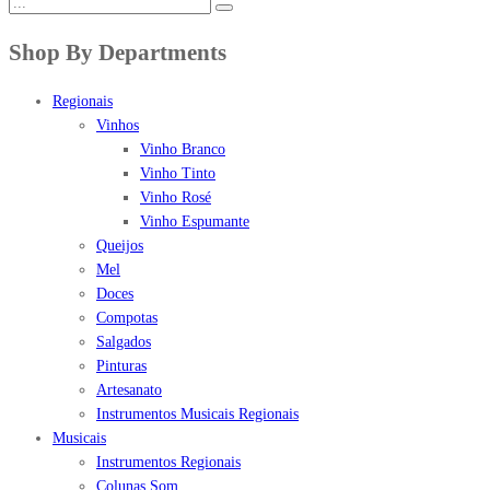
Shop By Departments
Regionais
Vinhos
Vinho Branco
Vinho Tinto
Vinho Rosé
Vinho Espumante
Queijos
Mel
Doces
Compotas
Salgados
Pinturas
Artesanato
Instrumentos Musicais Regionais
Musicais
Instrumentos Regionais
Colunas Som