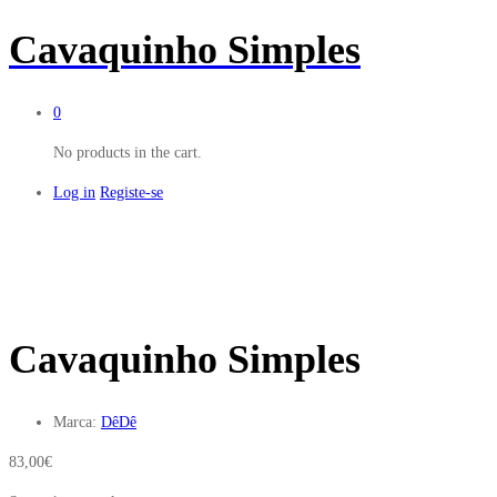
Cavaquinho Simples
0
No products in the cart.
Log in
Registe-se
Cavaquinho Simples
Marca:
DêDê
83,00
€