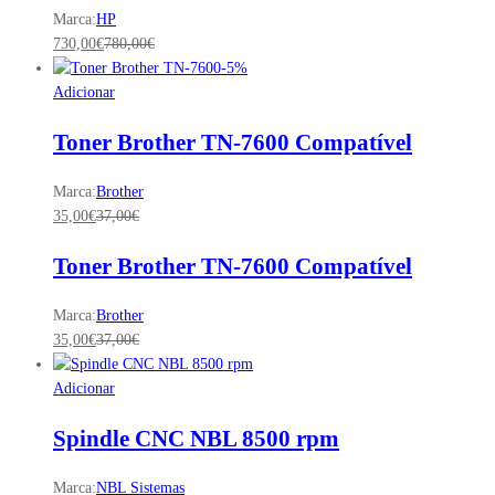
Marca:
HP
730,00
€
780,00
€
-
5
%
Adicionar
Toner Brother TN-7600 Compatível
Marca:
Brother
35,00
€
37,00
€
Toner Brother TN-7600 Compatível
Marca:
Brother
35,00
€
37,00
€
Adicionar
Spindle CNC NBL 8500 rpm
Marca:
NBL Sistemas