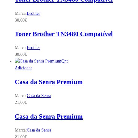
Marca:
Brother
30,00
€
Toner Brother TN3480 Compatível
Marca:
Brother
30,00
€
Qnt
Adicionar
Casa da Senra Premium
Marca:
Casa da Senra
21,00
€
Casa da Senra Premium
Marca:
Casa da Senra
21,00
€