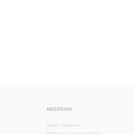
NEGÓCIOS
Nossa Imprensa
Registe-se como Vendedor