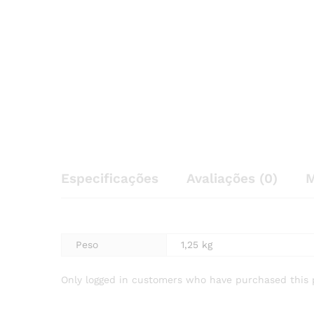
Especificações
Avaliações (0)
M
Peso
1,25 kg
Only logged in customers who have purchased this 