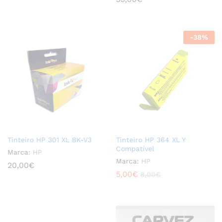
-
38
%
Tinteiro HP 301 XL BK-V3
Tinteiro HP 364 XL Y
Compatível
Marca:
HP
Marca:
HP
20,00
€
5,00
€
8,00
€