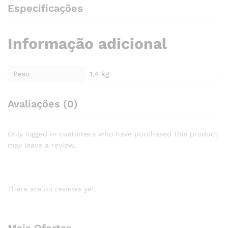
Especificações
Informação adicional
Peso
1,4 kg
Avaliações (0)
Only logged in customers who have purchased this product
may leave a review.
There are no reviews yet.
Mais Ofertas