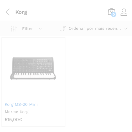
Korg
0
Ordenar por mais recentes
Filter
Korg MS-20 Mini
Marca:
Korg
515,00
€