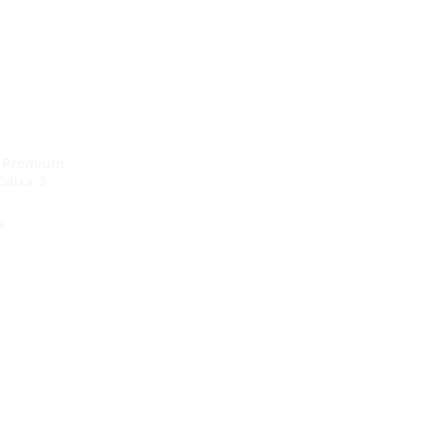
a Premium
Caixa 3
a