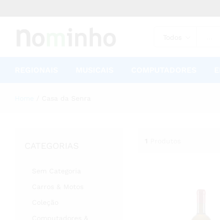
Todos
REGIONAIS
MUSICAIS
COMPUTADORES
E
Home
/
Casa da Senra
1
Produtos
CATEGORIAS
Sem Categoria
Carros & Motos
Coleção
Computadores &