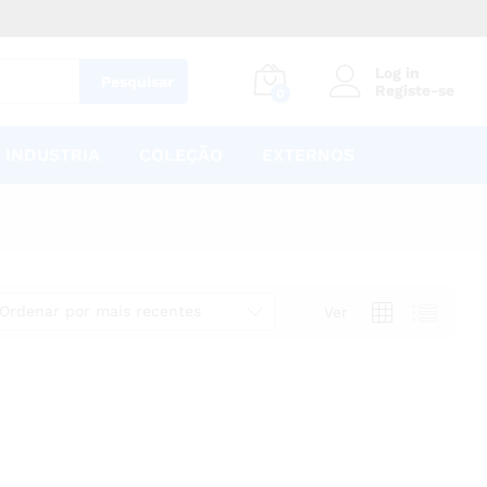
Log in
Pesquisar
Registe-se
0
INDUSTRIA
COLEÇÃO
EXTERNOS
Ordenar por mais recentes
Ver