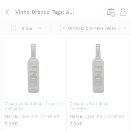
Vinho Branco Tags: Arcos de Valdevez
0
Ordenar por mais recentes
Filter
Casa dos Borralhais Loueiro
Casa dos Borralhais
PREMIUM
Loureiro
Marca:
Casa dos Borralhais
Marca:
Casa dos Borralhais
5,98
€
3,80
€