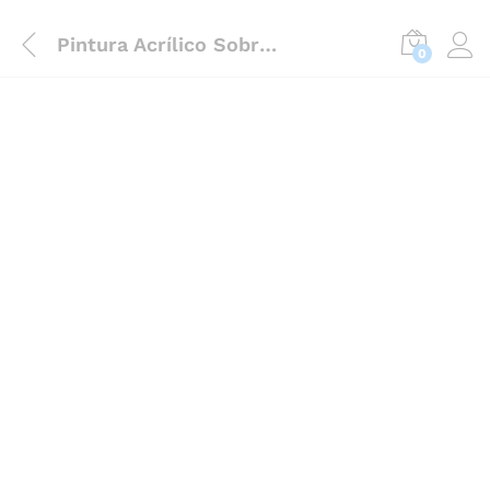
Pintura Acrílico Sobre Tela – Jardim
0