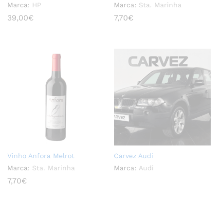
Marca:
HP
Marca:
Sta. Marinha
39,00
€
7,70
€
Vinho Anfora Melrot
Carvez Audi
Marca:
Sta. Marinha
Marca:
Audi
7,70
€