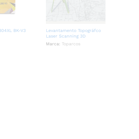
 304XL BK-V3
Levantamento Topográfco
Laser Scanning 3D
Marca:
Toparcos