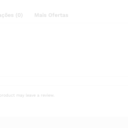
ações (0)
Mais Ofertas
product may leave a review.