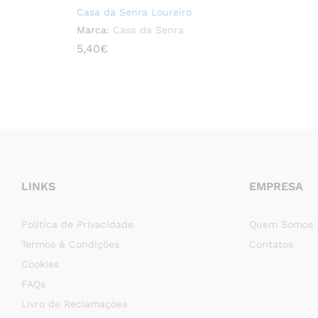
Casa da Senra Loureiro
Marca:
Casa da Senra
5,40
5,40
€
€
LINKS
EMPRESA
Política de Privacidade
Quem Somos
Termos & Condições
Contatos
Cookies
FAQs
Livro de Reclamaçóes