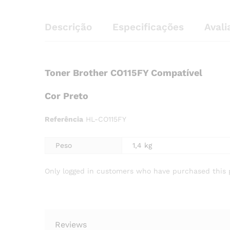
Descrição
Especificações
Avali
Toner Brother CO115FY Compatível
Cor
Preto
Referência
HL-CO115FY
Peso
1,4 kg
Only logged in customers who have purchased this 
Reviews